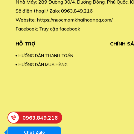
Nhà Máy:
289 Đường 30/4, Dương Đông, Phú Quốc, K
Số điện thoại / Zalo:
0963.849.216
Website:
https://nuocmamkhaihoanpq.com/
Facebook:
Truy cập facebook
HỖ TRỢ
CHÍNH S
HƯỚNG DẪN THANH TOÁN
HƯỚNG DẪN MUA HÀNG
0963.849.216
Chat Zalo