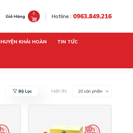
0
0963.849.216
Hotline :
Giỏ Hàng
CHUYỆN KHẢI HOÀN
TIN TỨC
Hiển thị
Bộ Lọc
20 sản phẩm