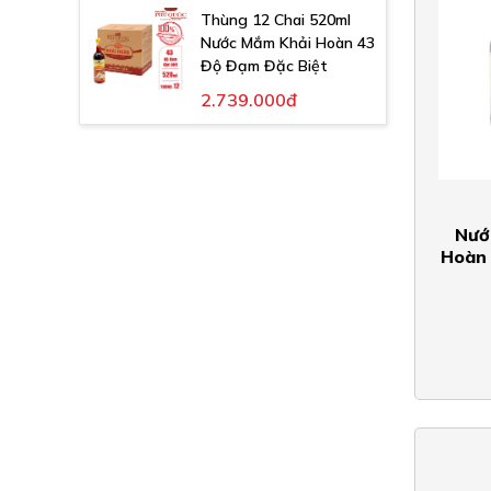
Thùng 12 Chai 520ml
Nước Mắm Khải Hoàn 43
Độ Đạm Đặc Biệt
2.739.000đ
Nướ
Hoàn 