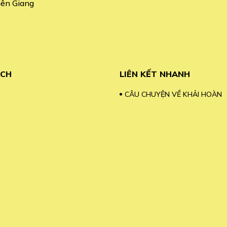
iên Giang
ÁCH
LIÊN KẾT NHANH
CÂU CHUYỆN VỀ KHẢI HOÀN