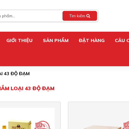
Tìm kiếm
GIỚI THIỆU
SẢN PHẨM
ĐẶT HÀNG
CÂU 
I 43 ĐỘ ĐẠM
ẮM LOẠI 43 ĐỘ ĐẠM