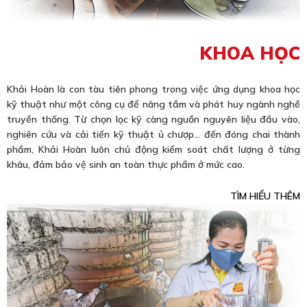
KHOA HỌC
Khải Hoàn là con tàu tiên phong trong việc ứng dụng khoa học
kỹ thuật như một công cụ để nâng tầm và phát huy ngành nghề
truyền thống. Từ chọn lọc kỹ càng nguồn nguyên liệu đầu vào,
nghiên cứu và cải tiến kỹ thuật ủ chượp… đến đóng chai thành
phẩm, Khải Hoàn luôn chủ động kiểm soát chất lượng ở từng
khâu, đảm bảo vệ sinh an toàn thực phẩm ở mức cao.
TÌM HIỂU THÊM