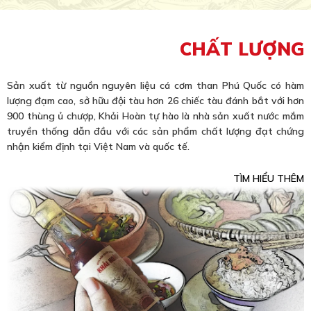
CHẤT LƯỢNG
Sản xuất từ nguồn nguyên liệu cá cơm than Phú Quốc có hàm
lượng đạm cao, sở hữu đội tàu hơn 26 chiếc tàu đánh bắt với hơn
900 thùng ủ chượp, Khải Hoàn tự hào là nhà sản xuất nước mắm
truyền thống dẫn đầu với các sản phẩm chất lượng đạt chứng
nhận kiểm định tại Việt Nam và quốc tế.
TÌM HIỂU THÊM