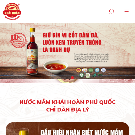
NƯỚC MẮM KHẢI HOÀN PHÚ QUỐC
CHỈ DẪN ĐỊA LÝ