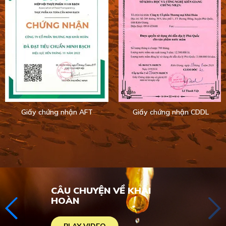
Giấy chứng nhận AFT
Giấy chứng nhận CDDL
CÂU CHUYỆN VỀ KHẢI
HOÀN