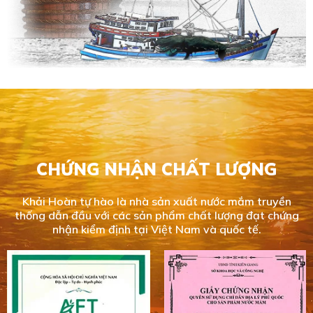
CHỨNG NHẬN CHẤT LƯỢNG
Khải Hoàn tự hào là nhà sản xuất nước mắm truyền
thống dẫn đầu với các sản phẩm chất lượng đạt chứng
nhận kiểm định tại Việt Nam và quốc tế.