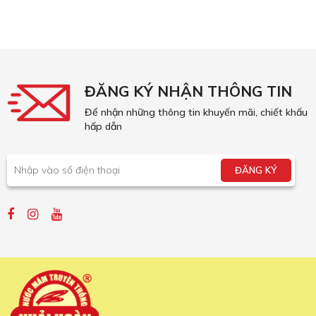
ĐĂNG KÝ NHẬN THÔNG TIN
Để nhận những thông tin khuyến mãi, chiết khấu
hấp dẫn
ĐĂNG KÝ