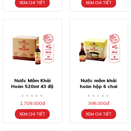
XEM CHI TIẾT
XEM CHI TIẾT
Nước Mắm Khải
Nước mắm khải
Hoàn 520ml 43 độ
hoàn hộp 6 chai
đạm Thùng 12 chai
205ml 43 độ đạm
1.709.000đ
398.000đ
XEM CHI TIẾT
XEM CHI TIẾT