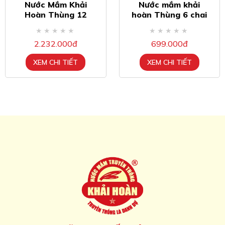
Nước Mắm Khải
Nước mắm khải
Hoàn Thùng 12
hoàn Thùng 6 chai
chai nhựa 1 lít 40
520ml 40 độ đạm
độ đạm
2.232.000đ
699.000đ
XEM CHI TIẾT
XEM CHI TIẾT