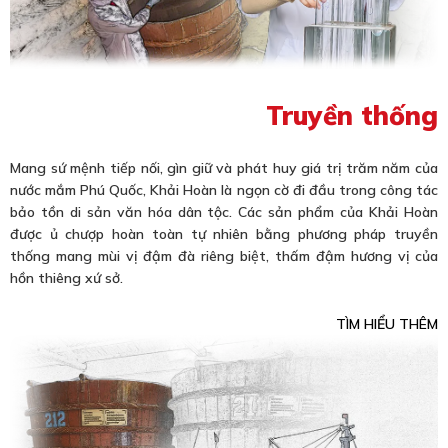
Truyền thống
Mang sứ mệnh tiếp nối, gìn giữ và phát huy giá trị trăm năm của
nước mắm Phú Quốc, Khải Hoàn là ngọn cờ đi đầu trong công tác
bảo tồn di sản văn hóa dân tộc. Các sản phẩm của Khải Hoàn
được ủ chượp hoàn toàn tự nhiên bằng phương pháp truyền
thống mang mùi vị đậm đà riêng biệt, thấm đậm hương vị của
hồn thiêng xứ sở.
TÌM HIỂU THÊM