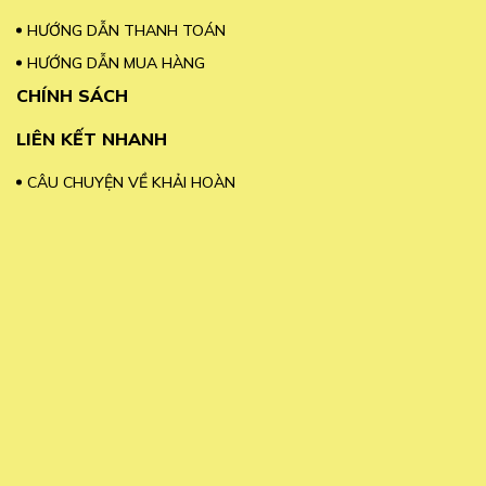
HƯỚNG DẪN THANH TOÁN
HƯỚNG DẪN MUA HÀNG
CHÍNH SÁCH
LIÊN KẾT NHANH
CÂU CHUYỆN VỀ KHẢI HOÀN