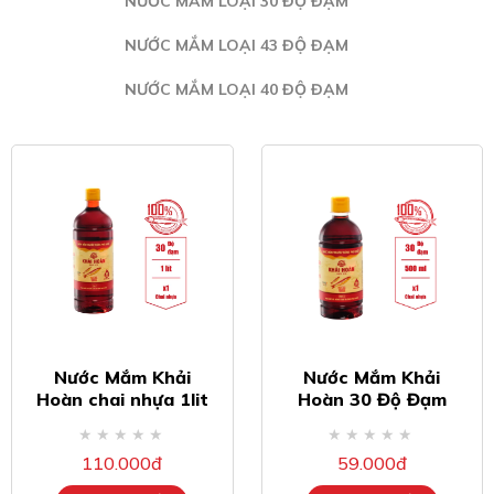
NƯỚC MẮM LOẠI 30 ĐỘ ĐẠM
NƯỚC MẮM LOẠI 43 ĐỘ ĐẠM
NƯỚC MẮM LOẠI 40 ĐỘ ĐẠM
Nước Mắm Khải
Nước Mắm Khải
Hoàn chai nhựa 1lit
Hoàn 30 Độ Đạm
30 độ đạm
chai nhựa 500ml
110.000đ
59.000đ