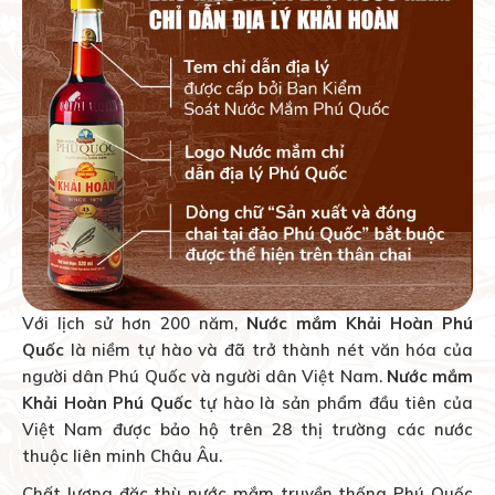
Với lịch sử hơn 200 năm,
Nước mắm Khải Hoàn Phú
Quốc
là niềm tự hào và đã trở thành nét văn hóa của
người dân Phú Quốc và người dân Việt Nam.
Nước mắm
Khải Hoàn Phú Quốc
tự hào là sản phẩm đầu tiên của
Việt Nam được bảo hộ trên 28 thị trường các nước
thuộc liên minh Châu Âu.
Chất lượng đặc thù nước mắm truyền thống Phú Quốc