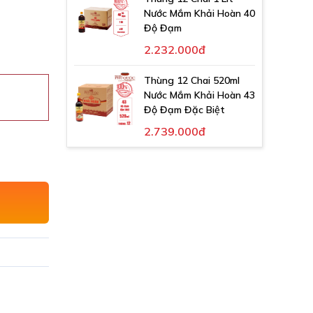
Nước Mắm Khải Hoàn 40
Độ Đạm
2.232.000đ
Thùng 12 Chai 520ml
Nước Mắm Khải Hoàn 43
Độ Đạm Đặc Biệt
2.739.000đ