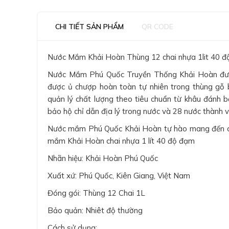
CHI TIẾT SẢN PHẨM
QR CODE
Nước Mắm Khải Hoàn Thùng 12 chai nhựa 1lit 40 
Nước Mắm Phú Quốc Truyền Thống Khải Hoàn được
được ủ chượp hoàn toàn tự nhiên trong thùng gỗ b
quản lý chất lượng theo tiêu chuẩn từ khâu đánh 
bảo hộ chỉ dẫn địa lý trong nước và 28 nước thành v
Nước mắm Phú Quốc Khải Hoàn tự hào mang đến ch
mắm Khải Hoàn chai nhựa 1 lít 40 độ đạm
Nhãn hiệu: Khải Hoàn Phú Quốc
Xuất xứ: Phú Quốc, Kiên Giang, Việt Nam
Đóng gói: Thùng 12 Chai 1L
Bảo quản: Nhiêt độ thường
Cách sử dụng: