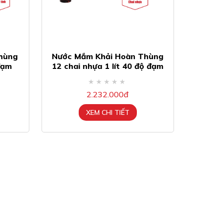
hùng
Nước Mắm Khải Hoàn Thùng
đạm
12 chai nhựa 1 lít 40 độ đạm
2.232.000đ
XEM CHI TIẾT