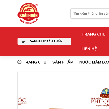
TRANG CHỦ
DANH MỤC SẢN PHẨM
LIÊN HỆ
TRANG CHỦ
SẢN PHẨM
NƯỚC MẮM LOẠ