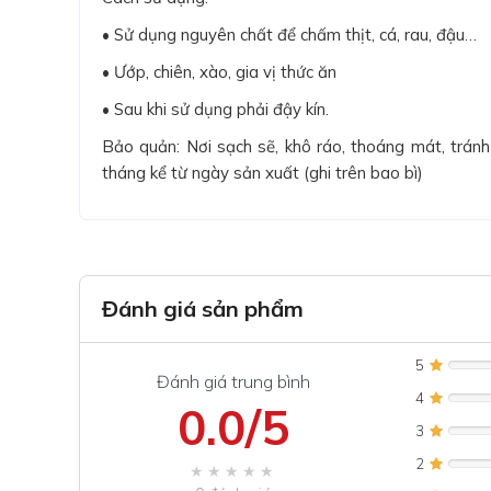
• Sử dụng nguyên chất để chấm thịt, cá, rau, đậu…
• Ướp, chiên, xào, gia vị thức ăn
• Sau khi sử dụng phải đậy kín.
Bảo quản: Nơi sạch sẽ, khô ráo, thoáng mát, tránh
tháng kể từ ngày sản xuất (ghi trên bao bì)
Đánh giá sản phẩm
5
Đánh giá trung bình
4
0.0/5
3
2