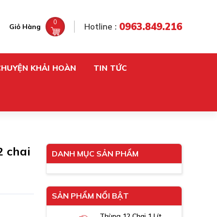
0
0963.849.216
Hotline :
Giỏ Hàng
CHUYỆN KHẢI HOÀN
TIN TỨC
 chai
DANH MỤC SẢN PHẨM
SẢN PHẨM NỔI BẬT
Thùng 12 Chai 1 Lít