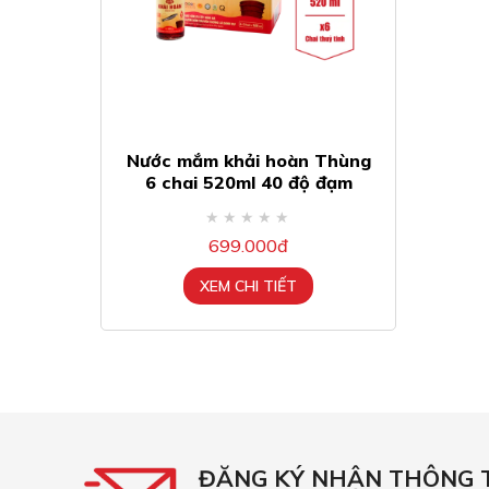
Nước mắm khải hoàn Thùng
6 chai 520ml 40 độ đạm
699.000đ
XEM CHI TIẾT
ĐĂNG KÝ NHẬN THÔNG 